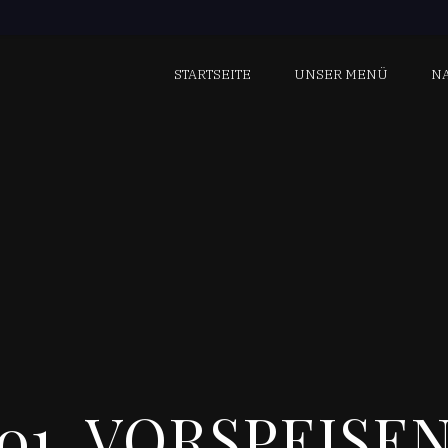
STARTSEITE
UNSER MENÜ
N
01. VORSPEISE