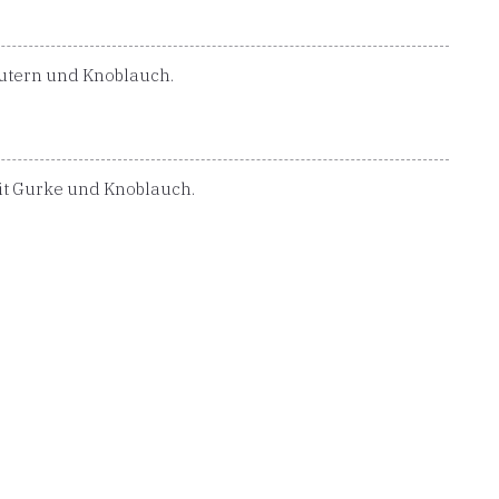
utern und Knoblauch.
it Gurke und Knoblauch.