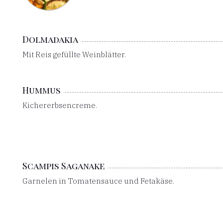
Dolmadakia
Mit Reis gefüllte Weinblätter.
Hummus
Kichererbsencreme.
Scampis Saganake
Garnelen in Tomatensauce und Fetakäse.