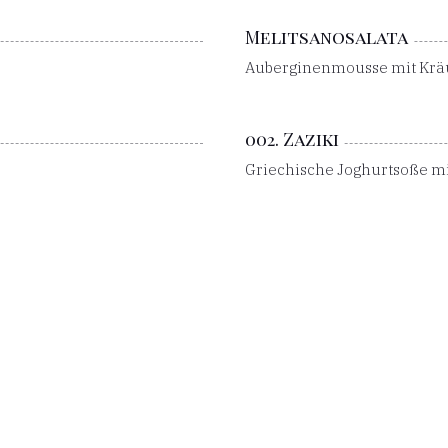
Melitsanosalata
Auberginenmousse mit Krä
002. Zaziki
Griechische Joghurtsoße m