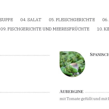
 SUPPE
04. SALAT
05. FLEISCHGERICHTE
06
09. FISCHGERICHTE UND MEERESFRÜCHTE
10. 
Spanisc
Aubergine
mit Tomate gefüllt und mit