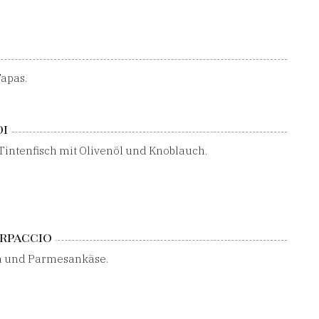
Tapas.
i
 Tintenfisch mit Olivenöl und Knoblauch.
rpaccio
a und Parmesankäse.