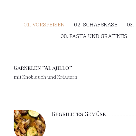
01. VORSPEISEN
02. SCHAFSKÄSE
03.
08. PASTA UND GRATINÉS
Garnelen ”Al ajillo”
mit Knoblauch und Kräutern.
Gegrilltes Gemüse