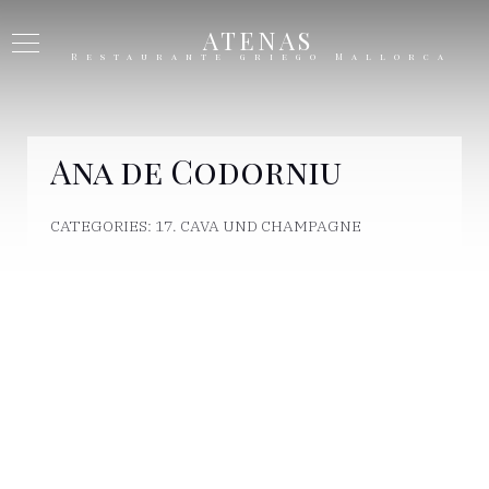
ATENAS
Restaurante griego Mallorca
Ana de Codorniu
CATEGORIES:
17. CAVA UND CHAMPAGNE